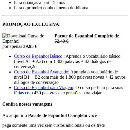
Para crianças a partir 5 anos
Para o primeiro conhecimento do idioma
PROMOÇÃO EXCLUSIVA!
Pacote de Espanhol Completo
de
52,40 €
por apenas
39,95 €
Curso de Espanhol Básico
: Aprenda o vocabulário básico
(nível A1 + A2) com 1.300 palavras + 42 diálogos de
conversação
Curso de Espanhol Avançado
: Aprenda o vocabulário de
nível B1 + B2 com mais de 1.800 palavras novas + 42 novos
diálogos de conversação
Curso de Espanhol para Viagem
: O curso perfeito para suas
férias com 450 palavras e expressões para viajar
Confira nossas vantagens
Ao adquirir o
Pacote de Espanhol Completo
você
paga somente uma vez sem custos adicionais ou de frete